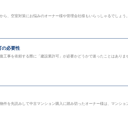
ら、空室対策にお悩みのオーナー様や管理会社様もいらっしゃるでしょう。こち
可の必要性
工事を依頼する際に「建設業許可」が必要かどうかで迷ったことはありませんか
件を先読みして中古マンション購入に踏み切ったオーナー様は、マンションの価