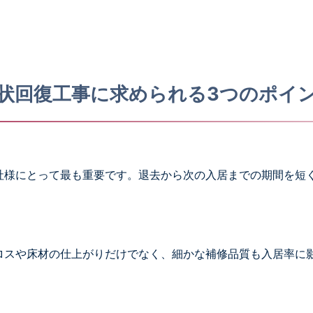
状回復工事に求められる3つのポイ
社様にとって最も重要です。退去から次の入居までの期間を短
ロスや床材の仕上がりだけでなく、細かな補修品質も入居率に