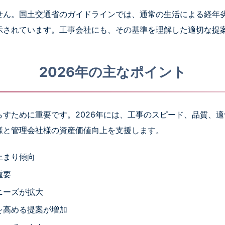
せん。国土交通省のガイドラインでは、通常の生活による経年
示されています。工事会社にも、その基準を理解した適切な提
2026年の主なポイント
すために重要です。2026年には、工事のスピード、品質、
様と管理会社様の資産価値向上を支援します。
止まり傾向
重要
ニーズが拡大
を高める提案が増加