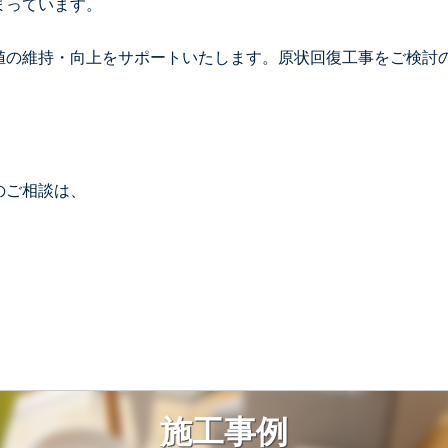
まっています。
値の維持・向上をサポートいたします。原状回復工事をご検討
のご相談は、
施工事例