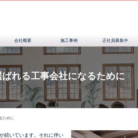
会社概要
施工事例
正社員募集中
、選ばれる工事会社になるために
るために
要が続いています。それに伴い