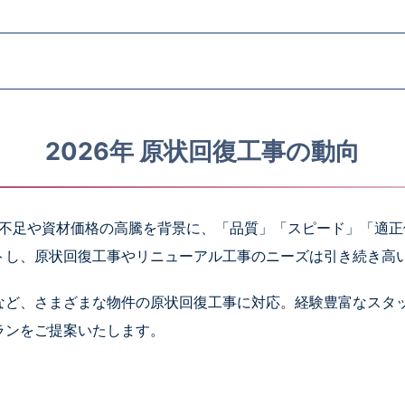
2026年 原状回復工事の動向
手不足や資材価格の高騰を背景に、「品質」「スピード」「適
トし、原状回復工事やリニューアル工事のニーズは引き続き高
など、さまざまな物件の原状回復工事に対応。経験豊富なスタ
ランをご提案いたします。