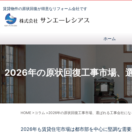
賃貸物件の原状回復が得意なリフォーム会社です
ホーム
2026年の原状回復工事市場
HOME
>
コラム
>
2026年の原状回復工事市場、選ばれる工事会社にな
2026年も賃貸住宅市場は都市部を中心に堅調な需