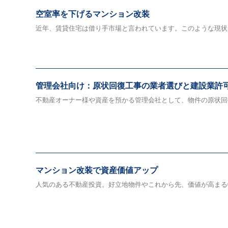
空室率を下げるマンション改装
近年、賃貸住宅は借り手市場と言われています。このような現状か
管理会社向け：原状回復工事の業者選びと建設業許
不動産オーナー様や資産を預かる管理会社として、物件の原状回復
マンション改装で資産価値アップ
人気のある不動産投資。好立地物件やこれから先、価値が高まる物