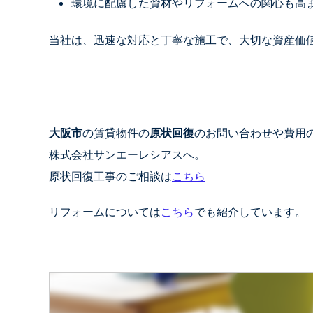
環境に配慮した資材やリフォームへの関心も高
当社は、迅速な対応と丁寧な施工で、大切な資産価
大阪市
の賃貸物件の
原状回復
のお問い合わせや費用
株式会社サンエーレシアスへ。
原状回復工事のご相談は
こちら
リフォームについては
こちら
でも紹介しています。