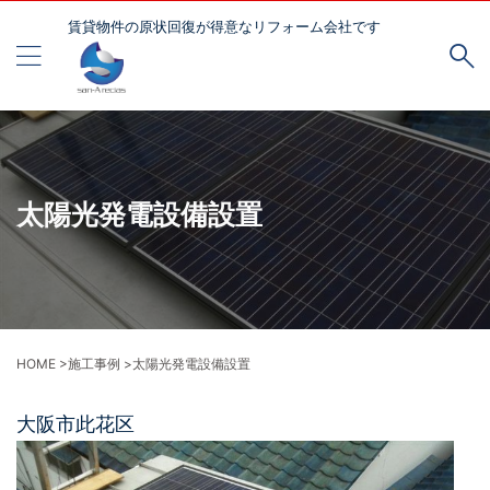
賃貸物件の原状回復が得意なリフォーム会社です
太陽光発電設備設置
HOME
>
施工事例
>
太陽光発電設備設置
大阪市此花区