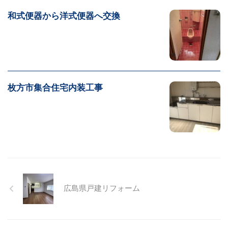
和式便器から洋式便器へ交換
枚方市集合住宅内装工事
広島県戸建リフォーム