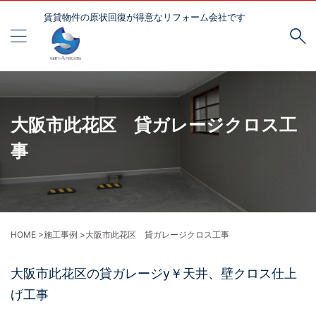
賃貸物件の原状回復が得意なリフォーム会社です
大阪市此花区 貸ガレージクロス工
事
HOME
>
施工事例
>
大阪市此花区 貸ガレージクロス工事
大阪市此花区の貸ガレージy￥天井、壁クロス仕上
げ工事