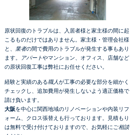
原状回復のトラブルは、入居者様と家主様の間に起
こるものだけではありません。家主様・管理会社様
と、
業者
の間で費用のトラブルが発生する事もあり
ます。
アパート
やマンション、オフィス、店舗など
の原状回復工事は弊社にお任せください。
経験と実績のある
職人
が工事の必要な部分を細かく
チェックし、追加費用が発生しないよう適正価格で
請け負います。
大阪
を中心に関西地域のリノベーションや内装リフ
ォーム、クロス張替えも行っております。見積もり
は無料で受け付けておりますので、お気軽にご
相談