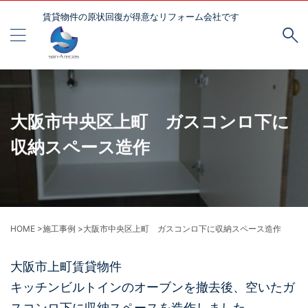
賃貸物件の原状回復が得意なリフォーム会社です
大阪市中央区上町 ガスコンロ下に
収納スペース造作
HOME
>
施工事例
>
大阪市中央区上町 ガスコンロ下に収納スペース造作
大阪市上町賃貸物件
キッチンビルトインのオーブンを撤去後、空いたガ
スコンロ下に収納スペースを造作しました。