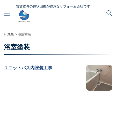
賃貸物件の原状回復が得意なリフォーム会社です
HOME
>
浴室塗装
浴室塗装
ユニットバス内塗装工事