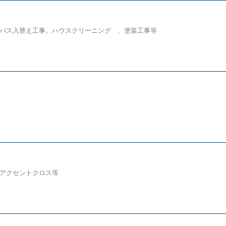
バス入替え工事、ハウスクリーニング 、塗装工事等
アクセントクロス等