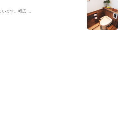
す。幅広 ...