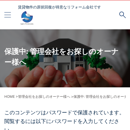
賃貸物件の原状回復が得意なリフォーム会社です
保護中: 管理会社をお探しのオーナ
ー様へ
HOME
>
管理会社をお探しのオーナー様へ
>
保護中: 管理会社をお探しのオーナ
このコンテンツはパスワードで保護されています。
閲覧するには以下にパスワードを入力してくださ
い。