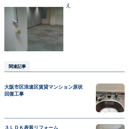
え
関連記事
大阪市区浪速区賃貸マンション原状
回復工事
３ＬＤＫ表装リフォーム