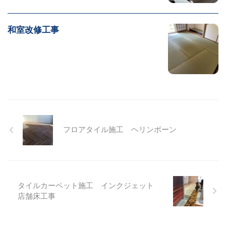
和室改修工事
フロアタイル施工 ヘリンボーン
タイルカーペット施工 インクジェット
店舗床工事