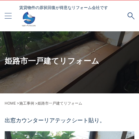
賃貸物件の原状回復が得意なリフォーム会社です
姫路市一戸建てリフォーム
HOME
>
施工事例
>
姫路市一戸建てリフォーム
出窓カウンターリアテックシート貼り。