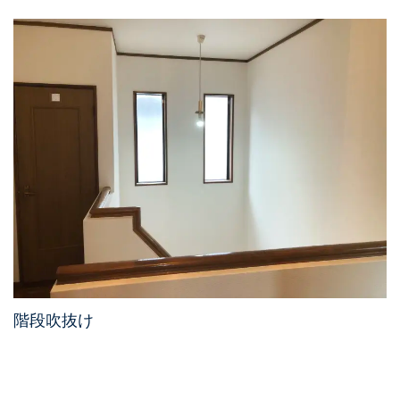
階段吹抜け