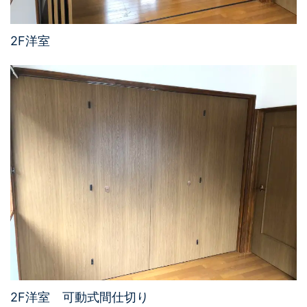
2F洋室
2F洋室 可動式間仕切り