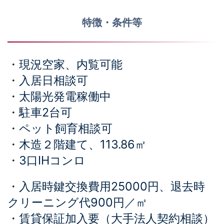
特徴・条件等
・現況空家、内覧可能
・入居日相談可
・太陽光発電稼働中
・駐車2台可
・ペット飼育相談可
・木造２階建て、113.86㎡
・3口IHコンロ
・入居時鍵交換費用25000円、退去時
クリーニング代900円／㎡
・賃貸保証加入要（大手法人契約相談）