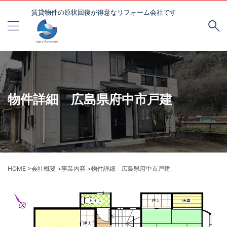
賃貸物件の原状回復が得意なリフォーム会社です
物件詳細 広島県府中市戸建
HOME
>
会社概要
>
事業内容
>
物件詳細 広島県府中市戸建