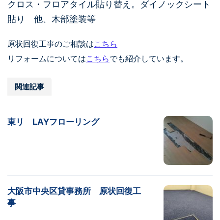
クロス・フロアタイル貼り替え。ダイノックシート
貼り 他、木部塗装等
原状回復工事のご相談は
こちら
リフォームについては
こちら
でも紹介しています。
関連記事
東リ LAYフローリング
大阪市中央区貸事務所 原状回復工
事