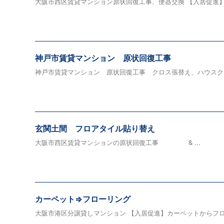
大阪市西区賃貸マンション原状回復工事、便器交換 【入居促進】衛
神戸市賃貸マンション 原状回復工事
神戸市賃貸マンション 原状回復工事 クロス張替え、ハウス
玄関土間 フロアタイル貼り替え
大阪市西区賃貸マンションの原状回復工事 & ...
カーペット⇒フローリング
大阪市港区分譲貸しマンション 【入居促進】カーペットからフロー