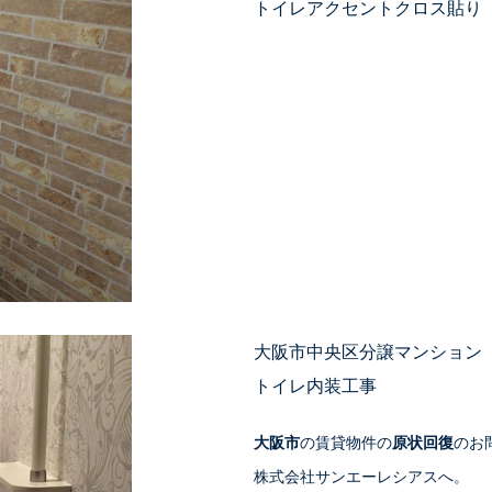
トイレアクセントクロス貼り
大阪市中央区分譲マンション
トイレ内装工事
大阪市
の賃貸物件の
原状回復
のお
株式会社サンエーレシアスへ。